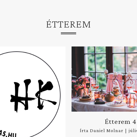
ÉTTEREM
Étterem 4
Írta
Daniel Molnar
|
júl