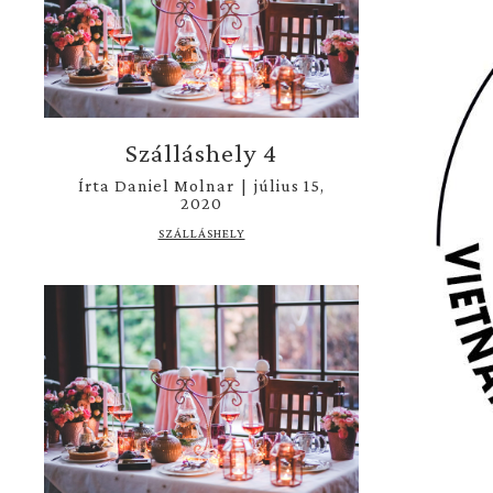
Szálláshely 4
Írta
Daniel Molnar
|
július 15,
2020
SZÁLLÁSHELY