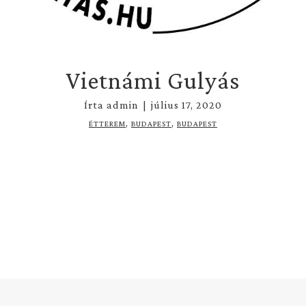
Vietnámi Gulyás
Írta
admin
|
július 17, 2020
,
,
ÉTTEREM
BUDAPEST
BUDAPEST