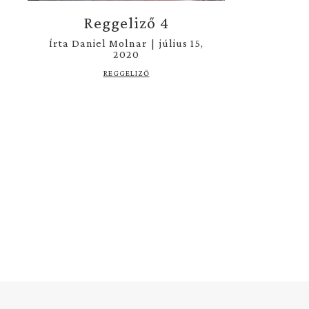
Reggeliző 4
Írta
Daniel Molnar
|
július 15,
2020
REGGELIZŐ