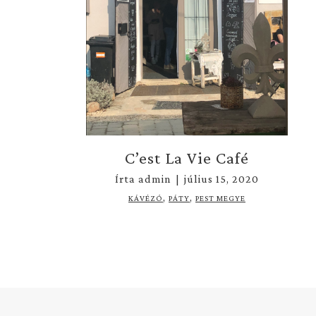
C’est La Vie Café
Írta
admin
|
július 15, 2020
,
,
KÁVÉZÓ
PÁTY
PEST MEGYE