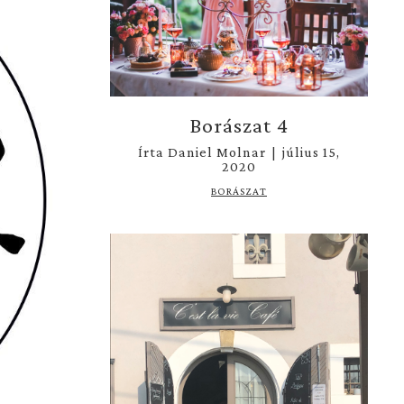
Borászat 4
Írta
Daniel Molnar
|
július 15,
2020
BORÁSZAT