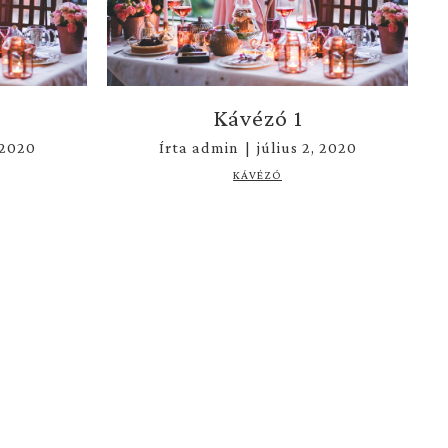
Kávézó 1
 2020
Írta
admin
|
július 2, 2020
KÁVÉZÓ